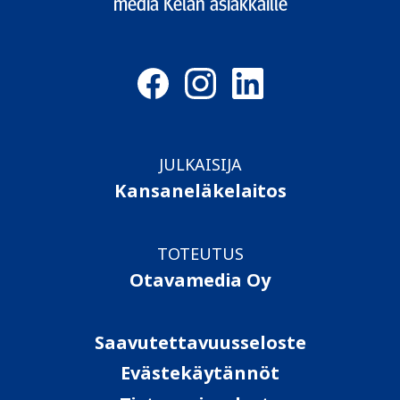
media Kelan asiakkaille
JULKAISIJA
Kansaneläkelaitos
TOTEUTUS
Otavamedia Oy
Saavutettavuusseloste
Evästekäytännöt