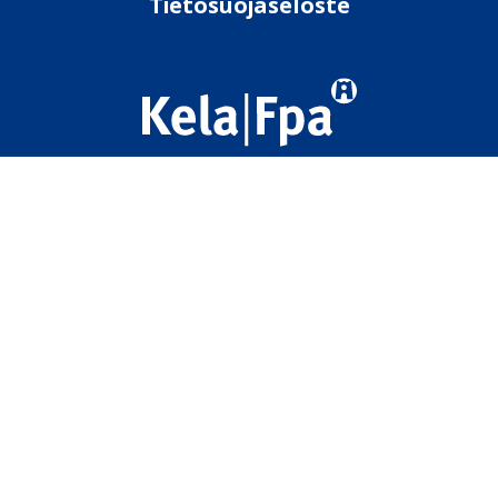
Tietosuojaseloste