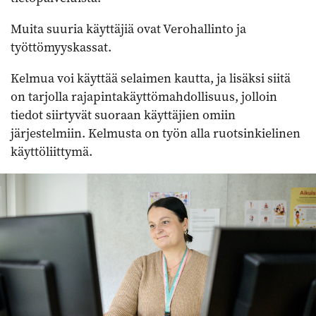
Muita suuria käyttäjiä ovat Verohallinto ja
työttömyyskassat.
Kelmua voi käyttää selaimen kautta, ja lisäksi siitä
on tarjolla rajapintakäyttömahdollisuus, jolloin
tiedot siirtyvät suoraan käyttäjien omiin
järjestelmiin. Kelmusta on työn alla ruotsinkielinen
käyttöliittymä.