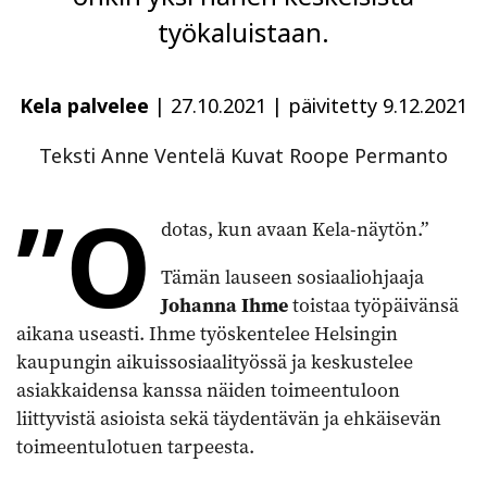
työkaluistaan.
Kela palvelee
|
27.10.2021
|
päivitetty 9.12.2021
Teksti Anne Ventelä Kuvat Roope Permanto
”O
dotas, kun avaan Kela-näytön.”
Tämän lauseen sosiaaliohjaaja
Johanna Ihme
toistaa työpäivänsä
aikana useasti. Ihme työskentelee Helsingin
kaupungin aikuissosiaalityössä ja keskustelee
asiakkaidensa kanssa näiden toimeentuloon
liittyvistä asioista sekä täydentävän ja ehkäisevän
toimeentulotuen tarpeesta.