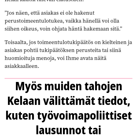
”Jos näen, että asiakas ei ole hakenut
perustoimeentulotukea, vaikka hänellä voi olla
siihen oikeus, voin ohjata häntä hakemaan sitä.”
Toisaalta, jos toimeentulotukipäätös on kielteinen ja
asiakas pohtii tukipäätöksen perusteita tai siinä
huomioituja menoja, voi Ihme avata näitä
asiakkaalleen.
Myös muiden tahojen
Kelaan välittämät tiedot,
kuten työvoimapoliittiset
lausunnot tai