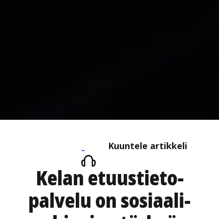
Kuuntele
Kuuntele artikkeli
artikkeli
Kelan etuustieto­
palvelu on sosiaali­