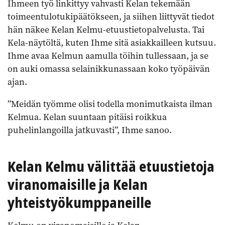
Ihmeen työ linkittyy vahvasti Kelan tekemään
toimeentulotukipäätökseen, ja siihen liittyvät tiedot
hän näkee Kelan Kelmu-etuustietopalvelusta. Tai
Kela-näytöltä, kuten Ihme sitä asiakkailleen kutsuu.
Ihme avaa Kelmun aamulla töihin tullessaan, ja se
on auki omassa selainikkunassaan koko työpäivän
ajan.
”Meidän työmme olisi todella monimutkaista ilman
Kelmua. Kelan suuntaan pitäisi roikkua
puhelinlangoilla jatkuvasti”, Ihme sanoo.
Kelan Kelmu välittää etuustietoja
viranomaisille ja Kelan
yhteistyökumppaneille