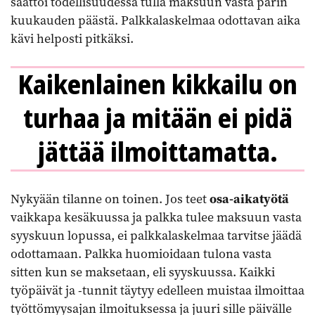
saattoi todellisuudessa tulla maksuun vasta parin
kuukauden päästä. Palkkalaskelmaa odottavan aika
kävi helposti pitkäksi.
Kaikenlainen kikkailu on
turhaa ja mitään ei pidä
jättää ilmoittamatta.
Nykyään tilanne on toinen. Jos teet
osa-aikatyötä
vaikkapa kesäkuussa ja palkka tulee maksuun vasta
syyskuun lopussa, ei palkkalaskelmaa tarvitse jäädä
odottamaan. Palkka huomioidaan tulona vasta
sitten kun se maksetaan, eli syyskuussa. Kaikki
työpäivät ja -tunnit täytyy edelleen muistaa ilmoittaa
työttömyysajan ilmoituksessa ja juuri sille päivälle