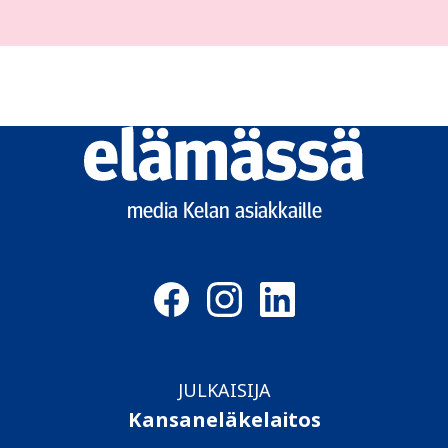
Elämässä
logo
media Kelan asiakkaille
JULKAISIJA
Kansaneläkelaitos