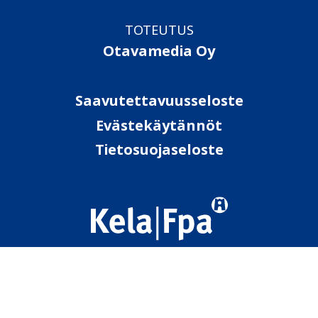
TOTEUTUS
Otavamedia Oy
Saavutettavuusseloste
Evästekäytännöt
Tietosuojaseloste