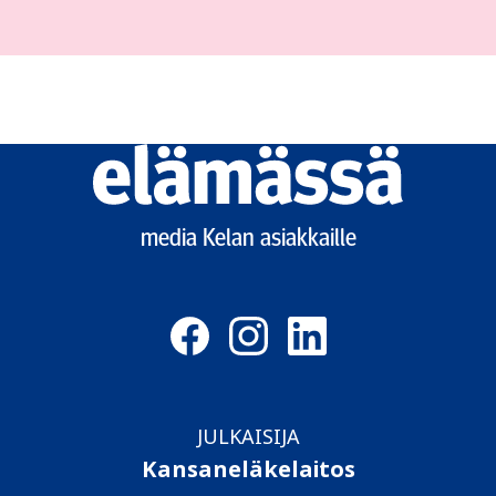
Elämässä
logo
media Kelan asiakkaille
JULKAISIJA
Kansaneläkelaitos