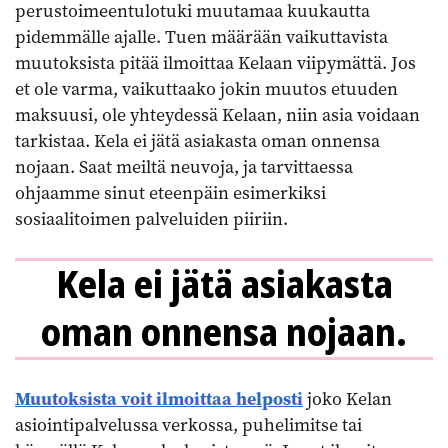
perustoimeentulotuki muutamaa kuukautta
pidemmälle ajalle. Tuen määrään vaikuttavista
muutoksista pitää ilmoittaa Kelaan viipymättä. Jos
et ole varma, vaikuttaako jokin muutos etuuden
maksuusi, ole yhteydessä Kelaan, niin asia voidaan
tarkistaa. Kela ei jätä asiakasta oman onnensa
nojaan. Saat meiltä neuvoja, ja tarvittaessa
ohjaamme sinut eteenpäin esimerkiksi
sosiaalitoimen palveluiden piiriin.
Kela ei jätä asiakasta
oman onnensa nojaan.
Muutoksista voit ilmoittaa helposti
joko Kelan
asiointipalvelussa verkossa, puhelimitse tai