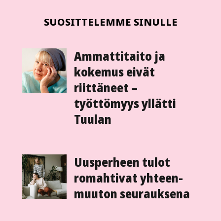
SUOSITTELEMME SINULLE
Ammattitaito ja
kokemus eivät
riittäneet –
työttömyys yllätti
Tuulan
Uusperheen tulot
romahtivat yhteen­
muuton seurauksena