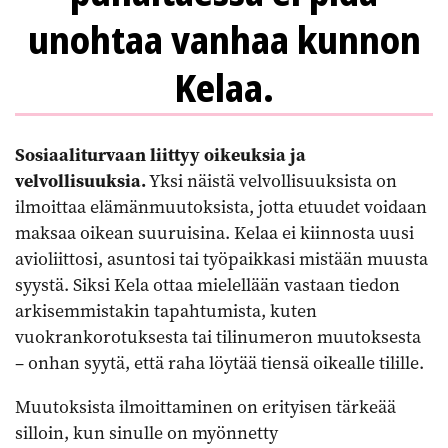
unohtaa vanhaa kunnon
Kelaa.
Sosiaaliturvaan liittyy oikeuksia ja
velvollisuuksia.
Yksi näistä velvollisuuksista on
ilmoittaa elämänmuutoksista, jotta etuudet voidaan
maksaa oikean suuruisina. Kelaa ei kiinnosta uusi
avioliittosi, asuntosi tai työpaikkasi mistään muusta
syystä. Siksi Kela ottaa mielellään vastaan tiedon
arkisemmistakin tapahtumista, kuten
vuokrankorotuksesta tai tilinumeron muutoksesta
– onhan syytä, että raha löytää tiensä oikealle tilille.
Muutoksista ilmoittaminen on erityisen tärkeää
silloin, kun sinulle on myönnetty