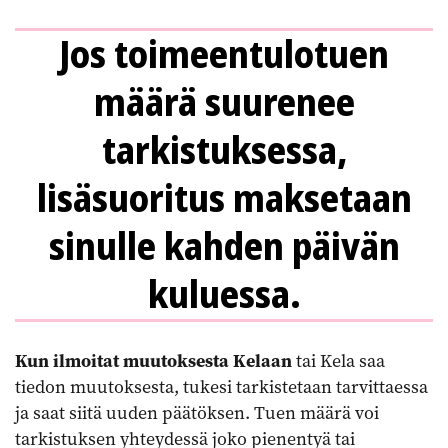
Jos toimeentulotuen
määrä suurenee
tarkistuksessa,
lisäsuoritus maksetaan
sinulle kahden päivän
kuluessa.
Kun ilmoitat muutoksesta Kelaan
tai Kela saa
tiedon muutoksesta, tukesi tarkistetaan tarvittaessa
ja saat siitä uuden päätöksen. Tuen määrä voi
tarkistuksen yhteydessä joko pienentyä tai