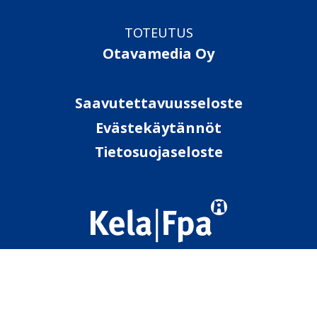
TOTEUTUS
Otavamedia Oy
Saavutettavuusseloste
Evästekäytännöt
Tietosuojaseloste