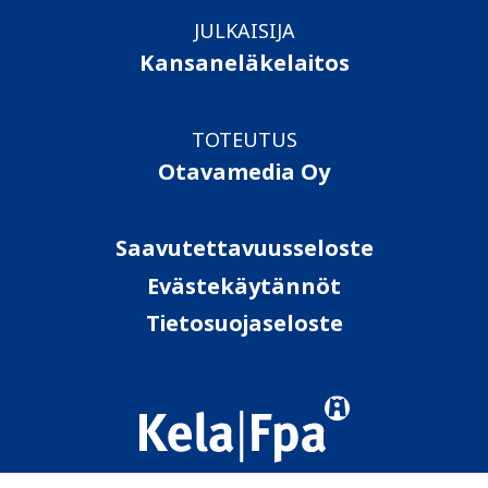
JULKAISIJA
Kansaneläkelaitos
TOTEUTUS
Otavamedia Oy
Saavutettavuusseloste
Evästekäytännöt
Tietosuojaseloste