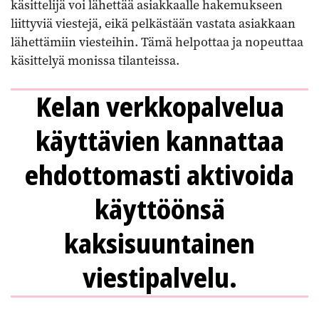
käsittelijä voi lähettää asiakkaalle hakemukseen
liittyviä viestejä, eikä pelkästään vastata asiakkaan
lähettämiin viesteihin. Tämä helpottaa ja nopeuttaa
käsittelyä monissa tilanteissa.
Kelan verkkopalvelua
käyttävien kannattaa
ehdottomasti aktivoida
käyttöönsä
kaksisuuntainen
viestipalvelu.