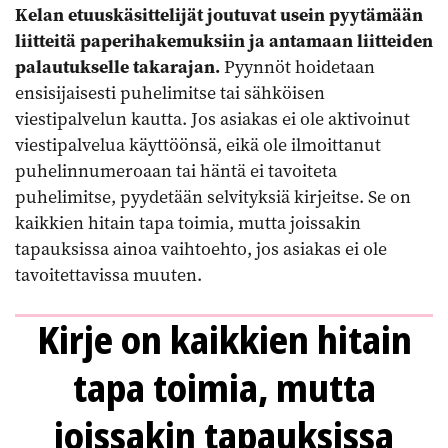
Kelan etuuskäsittelijät joutuvat usein pyytämään
liitteitä paperihakemuksiin ja antamaan liitteiden
palautukselle takarajan.
Pyynnöt hoidetaan
ensisijaisesti puhelimitse tai sähköisen
viestipalvelun kautta. Jos asiakas ei ole aktivoinut
viestipalvelua käyttöönsä, eikä ole ilmoittanut
puhelinnumeroaan tai häntä ei tavoiteta
puhelimitse, pyydetään selvityksiä kirjeitse. Se on
kaikkien hitain tapa toimia, mutta joissakin
tapauksissa ainoa vaihtoehto, jos asiakas ei ole
tavoitettavissa muuten.
Kirje on kaikkien hitain
tapa toimia, mutta
joissakin tapauksissa