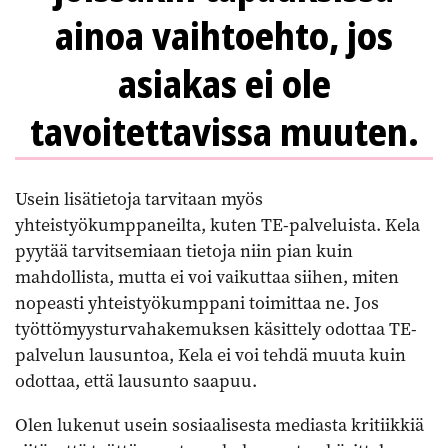
ainoa vaihtoehto, jos
asiakas ei ole
tavoitettavissa muuten.
Usein lisätietoja tarvitaan myös
yhteistyökumppaneilta, kuten TE-palveluista. Kela
pyytää tarvitsemiaan tietoja niin pian kuin
mahdollista, mutta ei voi vaikuttaa siihen, miten
nopeasti yhteistyökumppani toimittaa ne. Jos
työttömyysturvahakemuksen käsittely odottaa TE-
palvelun lausuntoa, Kela ei voi tehdä muuta kuin
odottaa, että lausunto saapuu.
Olen lukenut usein sosiaalisesta mediasta kritiikkiä