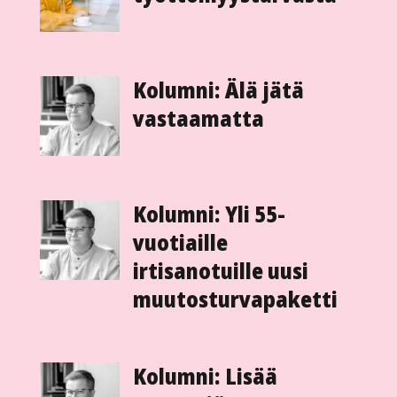
Kolumni: Älä jätä
vastaamatta
Kolumni: Yli 55-
vuotiaille
irtisanotuille uusi
muutosturvapaketti
Kolumni: Lisää