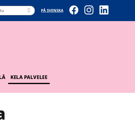
PÅ SVENSKA
LÄ
KELA PALVELEE
a