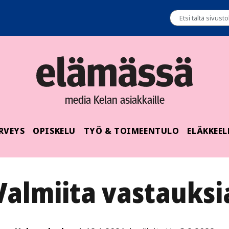
media Kelan asiakkaille
RVEYS
OPISKELU
TYÖ & TOIMEENTULO
ELÄKKEEL
Valmiita vastauksi