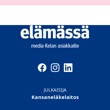
Elämässä
logo
media Kelan asiakkaille
JULKAISIJA
Kansaneläkelaitos