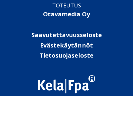
TOTEUTUS
Otavamedia Oy
Saavutettavuusseloste
Evästekäytännöt
Tietosuojaseloste