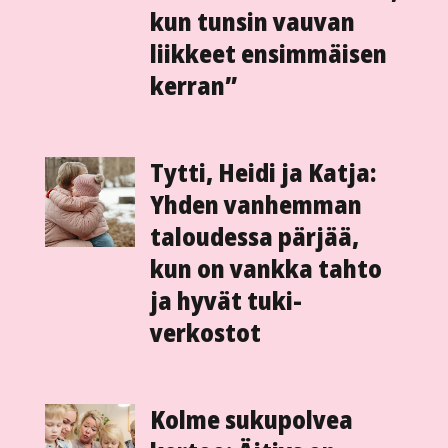
kun tunsin vauvan
liikkeet ensimmäisen
kerran”
Tytti, Heidi ja Katja:
Yhden vanhemman
taloudessa pärjää,
kun on vankka tahto
ja hyvät tuki­
verkostot
Kolme sukupolvea