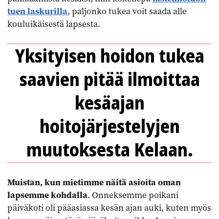
tuen laskurilla
, paljonko tukea voit saada alle
kouluikäisestä lapsesta.
Yksityisen hoidon tukea
saavien pitää ilmoittaa
kesäajan
hoitojärjestelyjen
muutoksesta Kelaan.
Muistan, kun mietimme näitä asioita oman
lapsemme kohdalla
. Onneksemme poikani
päiväkoti oli pääasiassa kesän ajan auki, kuten myös