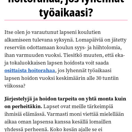
työaikaasi?
Itse olen jo varautunut lapseni koulutien
alkamiseen tulevana syksynä. Lomapäiviä on jätetty
reserviin odottamaan koulun syys- ja hiihtolomia,
ihan varmuuden vuoksi. Tiesitkö muuten, että eka-
ja tokaluokkaisen lapsen hoidosta voit saada
osittaista hoitorahaa
, jos lyhennät työaikaasi
lapsen hoidon vuoksi keskimäärin alle 30 tuntiin
viikossa?
Järjestelyjä ja hoidon tarpeita on yhtä monta kuin
on perheitäkin.
Lapset ovat meille tärkeimpiä
ihmisiä elämässä. Varmasti moni viettää mielellään
aikaa oman lapsensa kanssa kesällä lomaillen
yhdessä perheenä. Koko kesän ajalle se ei