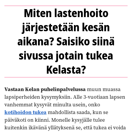
Miten lastenhoito
järjestetään kesän
aikana? Saisiko siinä
sivussa jotain tukea
Kelasta?
Vastaan Kelan puhelinpalvelussa
muun muassa
lapsiperheiden kysymyksiin. Alle 3-vuotiaan lapsen
vanhemmat kysyvät minulta usein, onko
kotihoidon tukea
mahdollista saada, kun se
päiväkoti on kiinni. Monelle kysyjälle tulee
kuitenkin ikävänä yllätyksenä se, että tukea ei voida