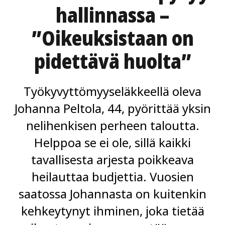
hallinnassa –
”Oikeuksistaan on
pidettävä huolta”
Työkyvyttömyyseläkkeellä oleva
Johanna Peltola, 44, pyörittää yksin
nelihenkisen perheen taloutta.
Helppoa se ei ole, sillä kaikki
tavallisesta arjesta poikkeava
heilauttaa budjettia. Vuosien
saatossa Johannasta on kuitenkin
kehkeytynyt ihminen, joka tietää