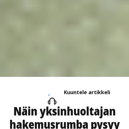
Kuuntele
Kuuntele artikkeli
artikkeli
Näin yksinhuoltajan
hakemusrumba pysyy