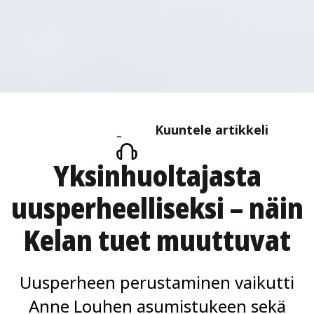
Kuuntele
Kuuntele artikkeli
artikkeli
Yksinhuoltajasta
uusperheelliseksi – näin
Kelan tuet muuttuvat
Uusperheen perustaminen vaikutti
Anne Louhen asumistukeen sekä