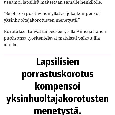
useampi lapsilisä maksetaan samalle henkilölle.
”Se oli tosi positiivinen yllätys, joka kompensoi
yksinhuoltajakorotusten menetystä.”
Korotukset tulivat tarpeeseen, sillä Anne ja hänen
puolisonsa työskentelevät matalasti palkatuilla
aloilla.
Lapsilisien
porrastuskorotus
kompensoi
yksinhuoltajakorotusten
menetystä.