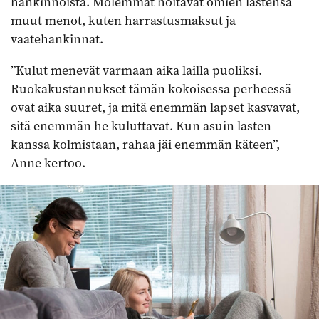
hankinnoista. Molemmat hoitavat omien lastensa
muut menot, kuten harrastusmaksut ja
vaatehankinnat.
”Kulut menevät varmaan aika lailla puoliksi.
Ruokakustannukset tämän kokoisessa perheessä
ovat aika suuret, ja mitä enemmän lapset kasvavat,
sitä enemmän he kuluttavat. Kun asuin lasten
kanssa kolmistaan, rahaa jäi enemmän käteen”,
Anne kertoo.