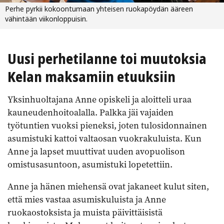
Perhe pyrkii kokoontumaan yhteisen ruokapöydän ääreen
vähintään viikonloppuisin.
Uusi perhetilanne toi muutoksia
Kelan maksamiin etuuksiin
Yksinhuoltajana Anne opiskeli ja aloitteli uraa
kauneudenhoitoalalla. Palkka jäi vajaiden
työtuntien vuoksi pieneksi, joten tulosidonnainen
asumistuki kattoi valtaosan vuokrakuluista. Kun
Anne ja lapset muuttivat uuden avopuolison
omistusasuntoon, asumistuki lopetettiin.
Anne ja hänen miehensä ovat jakaneet kulut siten,
että mies vastaa asumiskuluista ja Anne
ruokaostoksista ja muista päivittäisistä