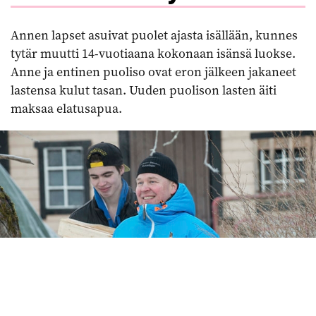
Annen lapset asuivat puolet ajasta isällään, kunnes
tytär muutti 14-vuotiaana kokonaan isänsä luokse.
Anne ja entinen puoliso ovat eron jälkeen jakaneet
lastensa kulut tasan. Uuden puolison lasten äiti
maksaa elatusapua.