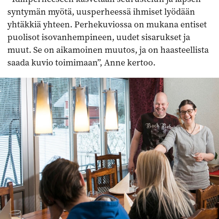
syntymän myötä, uusperheessä ihmiset lyödään
yhtäkkiä yhteen. Perhekuviossa on mukana entiset
puolisot isovanhempineen, uudet sisarukset ja
muut. Se on aikamoinen muutos, ja on haasteellista
saada kuvio toimimaan”, Anne kertoo.