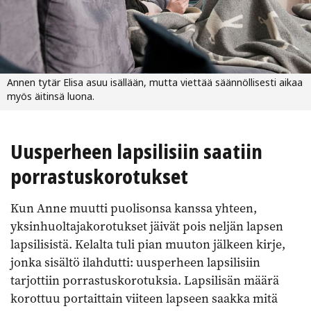
Annen tytär Elisa asuu isällään, mutta viettää säännöllisesti aikaa
myös äitinsä luona.
Uusperheen lapsilisiin saatiin
porrastuskorotukset
Kun Anne muutti puolisonsa kanssa yhteen,
yksinhuoltajakorotukset jäivät pois neljän lapsen
lapsilisistä. Kelalta tuli pian muuton jälkeen kirje,
jonka sisältö ilahdutti: uusperheen lapsilisiin
tarjottiin porrastuskorotuksia. Lapsilisän määrä
korottuu portaittain viiteen lapseen saakka mitä