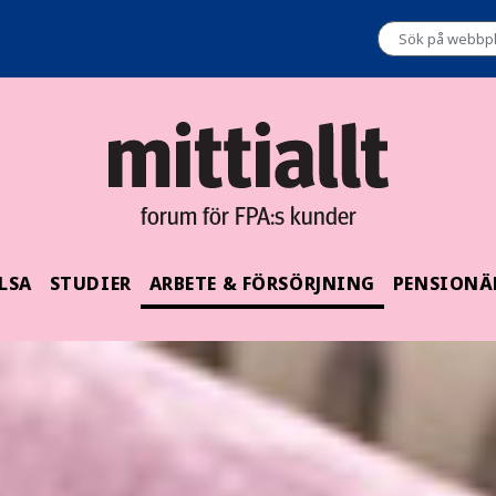
forum för FPA:s kunder
LSA
STUDIER
ARBETE & FÖRSÖRJNING
PENSIONÄ