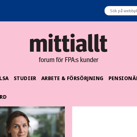
forum för FPA:s kunder
LSA
STUDIER
ARBETE & FÖRSÖRJNING
PENSIONÄ
ÅRD