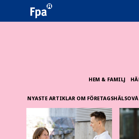
HEM & FAMILJ
HÄ
NYASTE ARTIKLAR OM FÖRETAGSHÄLSOV