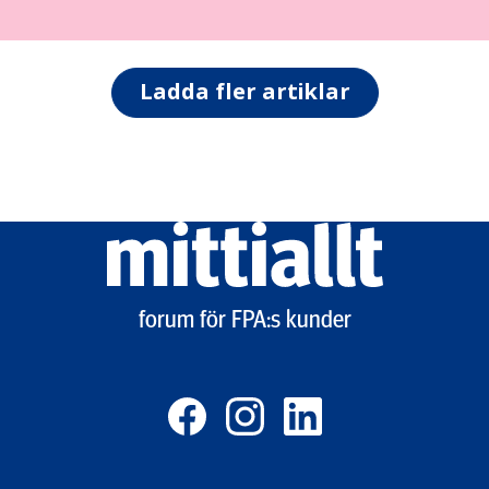
Ladda fler artiklar
Mittiallt
logo
forum för FPA:s kunder