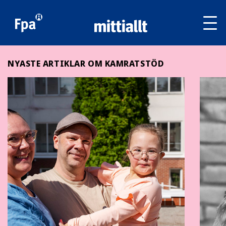
Av
tai
sul
va
NYASTE ARTIKLAR OM KAMRATSTÖD