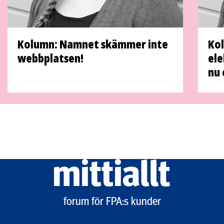
Kolumn: Namnet skämmer inte
Kol
webbplatsen!
ele
nu 
Mittiallt
logo
forum för FPA:s kunder