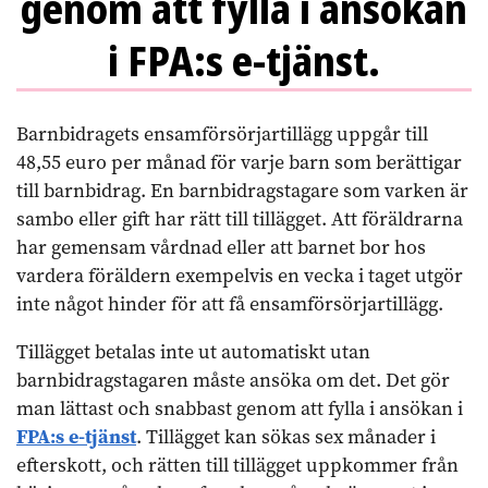
genom att fylla i ansökan
i FPA:s e-tjänst.
Barnbidragets ensamförsörjartillägg uppgår till
48,55 euro per månad för varje barn som berättigar
till barnbidrag. En barnbidragstagare som varken är
sambo eller gift har rätt till tillägget. Att föräldrarna
har gemensam vårdnad eller att barnet bor hos
vardera föräldern exempelvis en vecka i taget utgör
inte något hinder för att få ensamförsörjartillägg.
Tillägget betalas inte ut automatiskt utan
barnbidragstagaren måste ansöka om det. Det gör
man lättast och snabbast genom att fylla i ansökan i
FPA:s e-tjänst
. Tillägget kan sökas sex månader i
efterskott, och rätten till tillägget uppkommer från