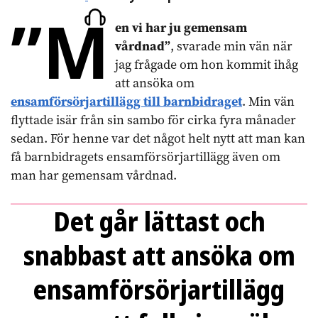
”M
på
artikeln
en vi har ju gemensam
vårdnad”
, svarade min vän när
jag frågade om hon kommit ihåg
att ansöka om
ensamförsörjartillägg till barnbidraget
. Min vän
flyttade isär från sin sambo för cirka fyra månader
sedan. För henne var det något helt nytt att man kan
få barnbidragets ensamförsörjartillägg även om
man har gemensam vårdnad.
Det går lättast och
snabbast att ansöka om
ensamförsörjartillägg