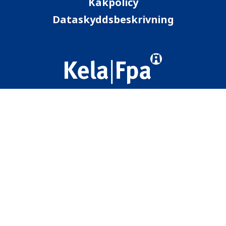
Kakpolicy
Dataskyddsbeskrivning