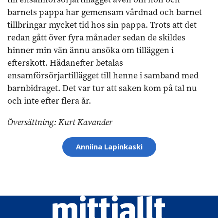
barnets pappa har gemensam vårdnad och barnet
tillbringar mycket tid hos sin pappa. Trots att det
redan gått över fyra månader sedan de skildes
hinner min vän ännu ansöka om tilläggen i
efterskott. Hädanefter betalas
ensamförsörjartillägget till henne i samband med
barnbidraget. Det var tur att saken kom på tal nu
och inte efter flera år.
Översättning: Kurt Kavander
Ämnesord
Anniina Lapinkaski
Mittiallt
logo