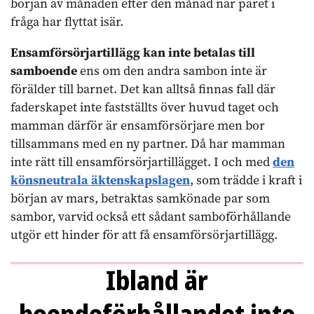
början av månaden efter den månad när paret i
fråga har flyttat isär.
Ensamförsörjartillägg kan inte betalas till
samboende
ens om den andra sambon inte är
förälder till barnet. Det kan alltså finnas fall där
faderskapet inte fastställts över huvud taget och
mamman därför är ensamförsörjare men bor
tillsammans med en ny partner. Då har mamman
inte rätt till ensamförsörjartillägget. I och med
den
könsneutrala äktenskapslagen
, som trädde i kraft i
början av mars, betraktas samkönade par som
sambor, varvid också ett sådant samboförhållande
utgör ett hinder för att få ensamförsörjartillägg.
Ibland är