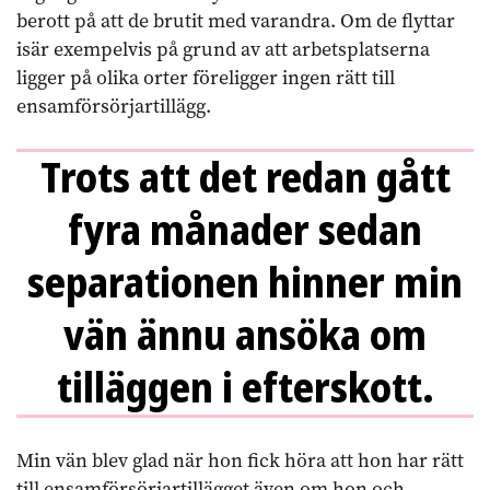
berott på att de brutit med varandra. Om de flyttar
isär exempelvis på grund av att arbetsplatserna
ligger på olika orter föreligger ingen rätt till
ensamförsörjartillägg.
Trots att det redan gått
fyra månader sedan
separationen hinner min
vän ännu ansöka om
tilläggen i efterskott.
Min vän blev glad när hon fick höra att hon har rätt
till ensamförsörjartillägget även om hon och