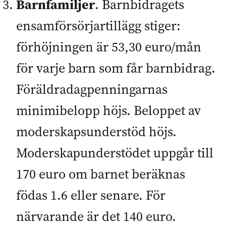
Barnfamiljer
. Barnbidragets
ensamförsörjartillägg stiger:
förhöjningen är 53,30 euro/mån
för varje barn som får barnbidrag.
Föräldradagpenningarnas
minimibelopp höjs. Beloppet av
moderskapsunderstöd höjs.
Moderskapunderstödet uppgår till
170 euro om barnet beräknas
födas 1.6 eller senare. För
närvarande är det 140 euro.