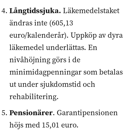
Långtidssjuka.
Läkemedelstaket
ändras inte (605,13
euro/kalenderår). Uppköp av dyra
läkemedel underlättas. En
nivåhöjning görs i de
minimidagpenningar som betalas
ut under sjukdomstid och
rehabilitering.
Pensionärer
. Garantipensionen
höjs med 15,01 euro.