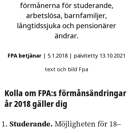
förmånerna för studerande,
arbetslösa, barnfamiljer,
långtidssjuka och pensionärer
ändrar.
FPA betjänar
|
5.1.2018
|
päivitetty 13.10.2021
text och bild Fpa
Kolla om FPA:s förmånsändringar
år 2018 gäller dig
Studerande.
Möjligheten för 18‒