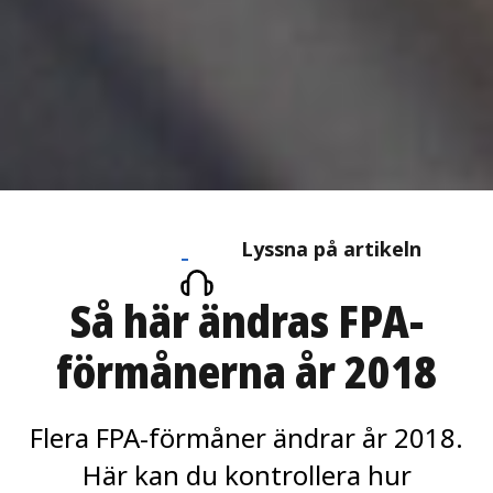
Lyssna
Lyssna på artikeln
på
Så här ändras FPA-
artikeln
förmånerna år 2018
Flera FPA-förmåner ändrar år 2018.
Här kan du kontrollera hur