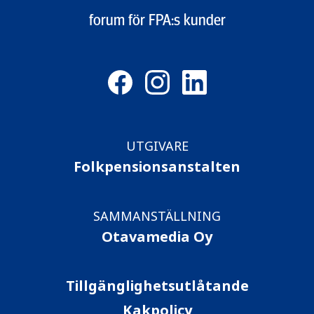
forum för FPA:s kunder
UTGIVARE
Folkpensionsanstalten
SAMMANSTÄLLNING
Otavamedia Oy
Tillgänglighetsutlåtande
Kakpolicy