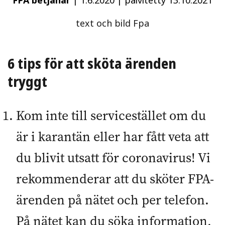
FPA betjänar
|
1.6.2020
|
päivitetty 13.10.2021
text och bild Fpa
6 tips för att sköta ärenden
tryggt
Kom inte till servicestället om du
är i karantän eller har fått veta att
du blivit utsatt för coronavirus! Vi
rekommenderar att du sköter FPA-
ärenden på nätet och per telefon.
På nätet kan du söka information,