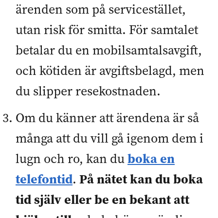
ärenden som på servicestället,
utan risk för smitta. För samtalet
betalar du en mobilsamtalsavgift,
och kötiden är avgiftsbelagd, men
du slipper resekostnaden.
Om du känner att ärendena är så
många att du vill gå igenom dem i
boka en
lugn och ro, kan du
telefontid
På nätet kan du boka
.
tid själv eller be en bekant att