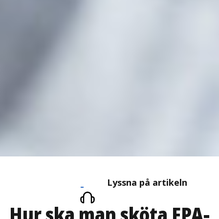
Lyssna
Lyssna på artikeln
på
Hur ska man sköta FPA-