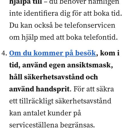
hjälpa till
– du behöver nämligen
inte identifiera dig för att boka tid.
Du kan också be telefonservicen
om hjälp med att boka telefontid.
Om du kommer på besök
, kom i
tid, använd egen ansiktsmask,
håll säkerhetsavstånd och
använd handsprit
. För att säkra
ett tillräckligt säkerhetsavstånd
kan antalet kunder på
serviceställena begränsas.