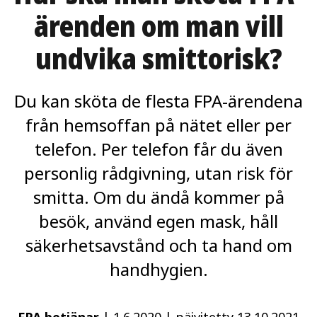
artikeln
ärenden om man vill
undvika smittorisk?
Du kan sköta de flesta FPA-ärendena
från hemsoffan på nätet eller per
telefon. Per telefon får du även
personlig rådgivning, utan risk för
smitta. Om du ändå kommer på
besök, använd egen mask, håll
säkerhetsavstånd och ta hand om
handhygien.