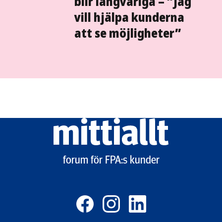
blir långvariga – ”Jag
vill hjälpa kunderna
att se möjligheter”
Mittiallt
logo
forum för FPA:s kunder