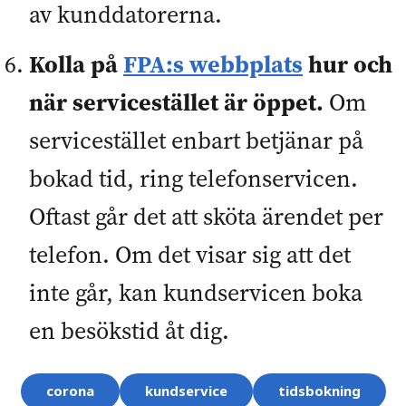
av kunddatorerna.
Kolla på
FPA:s webbplats
hur och
när servicestället är öppet.
Om
servicestället enbart betjänar på
bokad tid, ring telefonservicen.
Oftast går det att sköta ärendet per
telefon. Om det visar sig att det
inte går, kan kundservicen boka
en besökstid åt dig.
Ämnesord
corona
kundservice
tidsbokning