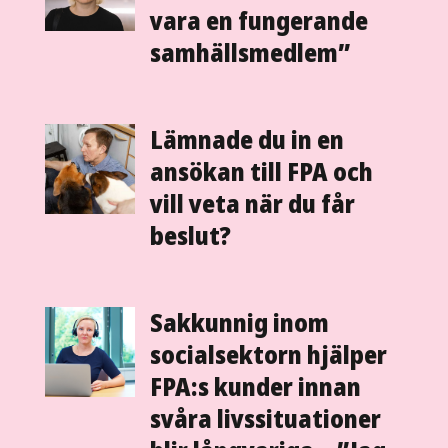
vara en fungerande
samhälls­­medlem”
Lämnade du in en
ansökan till FPA och
vill veta när du får
beslut?
Sakkunnig inom
socialsektorn hjälper
FPA:s kunder innan
svåra livssituationer