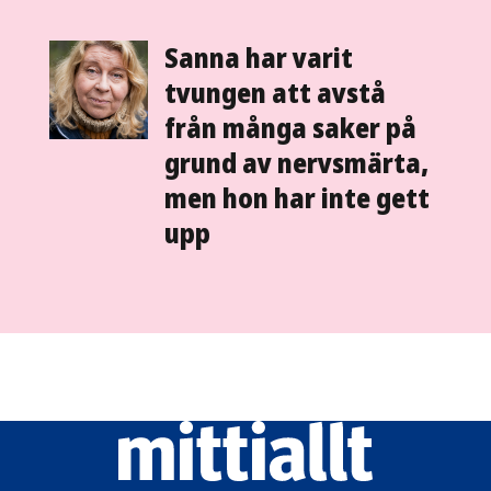
Sanna har varit
tvungen att avstå
från många saker på
grund av nervsmärta,
men hon har inte gett
upp
Mittiallt
logo