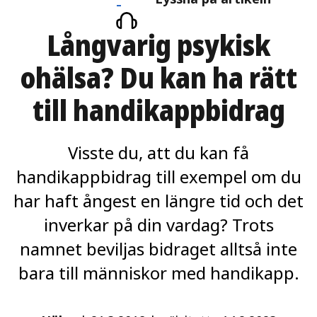
på
Långvarig psykisk
artikeln
ohälsa? Du kan ha rätt
till handikappbidrag
Visste du, att du kan få
handikappbidrag till exempel om du
har haft ångest en längre tid och det
inverkar på din vardag? Trots
namnet beviljas bidraget alltså inte
bara till människor med handikapp.