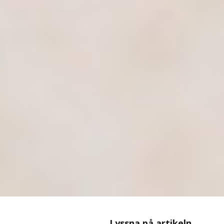
Lyssna
Lyssna på artikeln