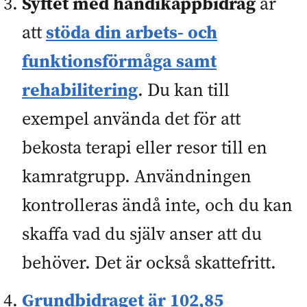
Syftet med handikappbidrag
är
stöda din arbets- och
att
funktionsförmåga samt
rehabilitering
. Du kan till
exempel använda det för att
bekosta terapi eller resor till en
kamratgrupp. Användningen
kontrolleras ändå inte, och du kan
skaffa vad du själv anser att du
behöver. Det är också skattefritt.
Grundbidraget är
102,85