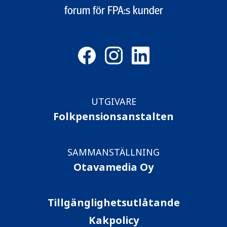
forum för FPA:s kunder
UTGIVARE
Folkpensionsanstalten
SAMMANSTÄLLNING
Otavamedia Oy
Tillgänglighetsutlåtande
Kakpolicy