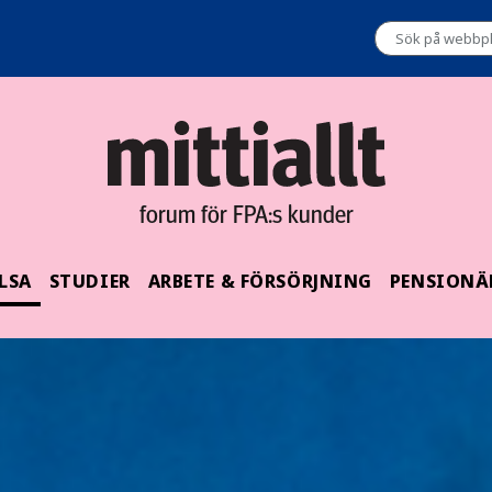
forum för FPA:s kunder
LSA
STUDIER
ARBETE & FÖRSÖRJNING
PENSIONÄ