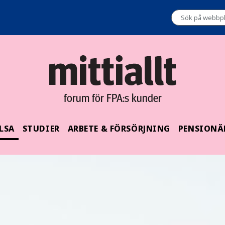
forum för FPA:s kunder
LSA
STUDIER
ARBETE & FÖRSÖRJNING
PENSIONÄ