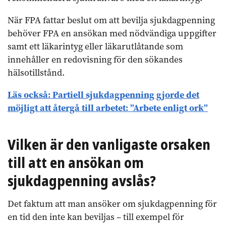
När FPA fattar beslut om att bevilja sjukdagpenning
behöver FPA en ansökan med nödvändiga uppgifter
samt ett läkarintyg eller läkarutlåtande som
innehåller en redovisning för den sökandes
hälsotillstånd.
Läs också:
Partiell sjukdagpenning gjorde det
möjligt att återgå till arbetet: ”Arbete enligt ork”
Vilken är den vanligaste orsaken
till att en ansökan om
sjukdagpenning avslås?
Det faktum att man ansöker om sjukdagpenning för
en tid den inte kan beviljas – till exempel för