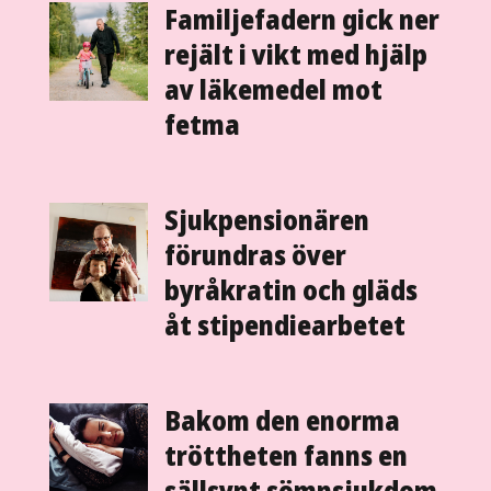
Familjefadern gick ner
rejält i vikt med hjälp
av läkemedel mot
fetma
Sjukpensionären
förundras över
byråkratin och gläds
åt stipendie­arbetet
Bakom den enorma
tröttheten fanns en