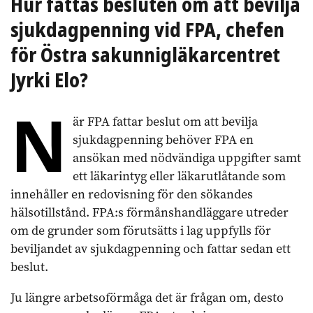
Hur fattas besluten om att bevilja
sjukdagpenning vid FPA, chefen
för Östra sakunnigläkarcentret
Jyrki Elo?
N
är FPA fattar beslut om att bevilja
sjukdagpenning behöver FPA en
ansökan med nödvändiga uppgifter samt
ett läkarintyg eller läkarutlåtande som
innehåller en redovisning för den sökandes
hälsotillstånd. FPA:s förmånshandläggare utreder
om de grunder som förutsätts i lag uppfylls för
beviljandet av sjukdagpenning och fattar sedan ett
beslut.
Ju längre arbetsoförmåga det är frågan om, desto