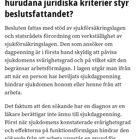
hurudana juridiska kriterier styr
beslutsfattandet?
Besluten fattas med stöd av sjukförsäkringslagen
och statsrådets förordning om verkställighet av
sjukförsäkringslagen. Den som ansöker om
dagpenning är i första hand skyldig att påvisa
sjukdomens svårighetsgrad och på vilket sätt den
begränsar arbetsförmågan. I lagen utgår man ifrån
att när en person har beviljats sjukdagpenning
hindrar sjukdomen honom eller henne från att
arbeta.
Det faktum att den sökande har en diagnos av en
läkare berättigar inte ännu till sjukdagpenning.
Först när sjukdomens konstaterade svårighetsgrad
och effekterna på funktionsförmågan hindrar den
sökande från att arbeta uppstår en grund för