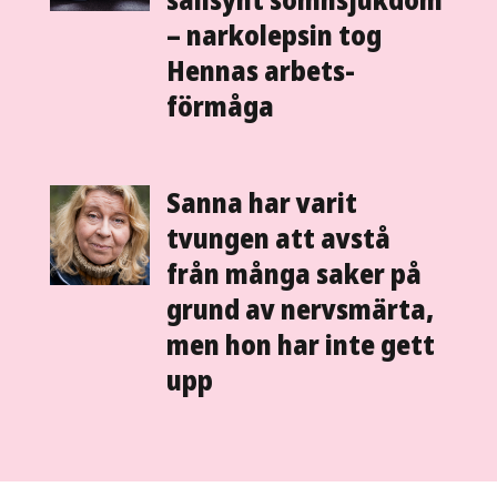
sällsynt sömn­sjukdom
– narkolepsin tog
Hennas arbets­
förmåga
Sanna har varit
tvungen att avstå
från många saker på
grund av nervsmärta,
men hon har inte gett
upp