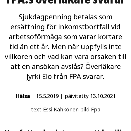
Sjukdagpenning betalas som
ersättning för inkomstbortfall vid
arbetsoförmåga som varar kortare
tid än ett år. Men när uppfylls inte
villkoren och vad kan vara orsaken till
att en ansökan avslås? Överläkare
Jyrki Elo från FPA svarar.
Hälsa
|
15.5.2019
|
päivitetty 13.10.2021
text Essi Kähkönen bild Fpa