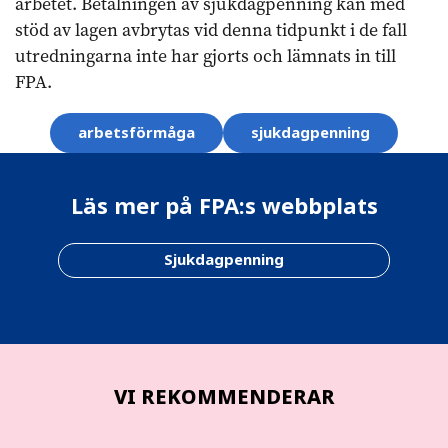
arbetet. Betalningen av sjukdagpenning kan med
stöd av lagen avbrytas vid denna tidpunkt i de fall
utredningarna inte har gjorts och lämnats in till
FPA.
Ämnesord
arbetsförmåga
sjukdagpenning
Läs mer på FPA:s webbplats
Sjukdagpenning
VI REKOMMENDERAR