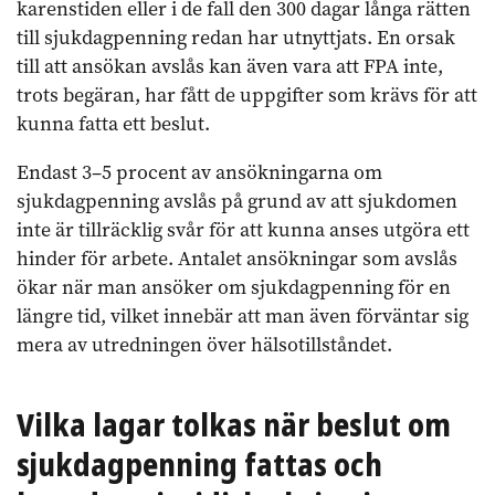
karenstiden eller i de fall den 300 dagar långa rätten
till sjukdagpenning redan har utnyttjats. En orsak
till att ansökan avslås kan även vara att FPA inte,
trots begäran, har fått de uppgifter som krävs för att
kunna fatta ett beslut.
Endast 3–5 procent av ansökningarna om
sjukdagpenning avslås på grund av att sjukdomen
inte är tillräcklig svår för att kunna anses utgöra ett
hinder för arbete. Antalet ansökningar som avslås
ökar när man ansöker om sjukdagpenning för en
längre tid, vilket innebär att man även förväntar sig
mera av utredningen över hälsotillståndet.
Vilka lagar tolkas när beslut om
sjukdagpenning fattas och