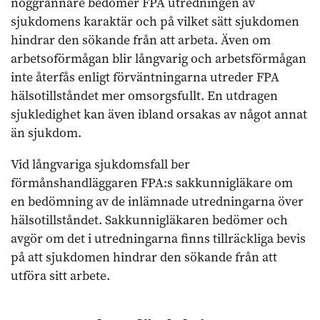
noggrannare bedömer FPA utredningen av
sjukdomens karaktär och på vilket sätt sjukdomen
hindrar den sökande från att arbeta. Även om
arbetsoförmågan blir långvarig och arbetsförmågan
inte återfås enligt förväntningarna utreder FPA
hälsotillståndet mer omsorgsfullt. En utdragen
sjukledighet kan även ibland orsakas av något annat
än sjukdom.
Vid långvariga sjukdomsfall ber
förmånshandläggaren FPA:s sakkunnigläkare om
en bedömning av de inlämnade utredningarna över
hälsotillståndet. Sakkunnigläkaren bedömer och
avgör om det i utredningarna finns tillräckliga bevis
på att sjukdomen hindrar den sökande från att
utföra sitt arbete.