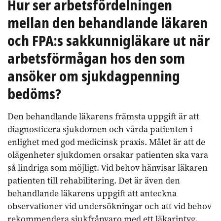
Hur ser arbetsfördelningen
mellan den behandlande läkaren
och FPA:s sakkunnigläkare ut när
arbetsförmågan hos den som
ansöker om sjukdagpenning
bedöms?
Den behandlande läkarens främsta uppgift är att
diagnosticera sjukdomen och vårda patienten i
enlighet med god medicinsk praxis. Målet är att de
olägenheter sjukdomen orsakar patienten ska vara
så lindriga som möjligt. Vid behov hänvisar läkaren
patienten till rehabilitering. Det är även den
behandlande läkarens uppgift att anteckna
observationer vid undersökningar och att vid behov
rekommendera sjukfrånvaro med ett läkarintyg.