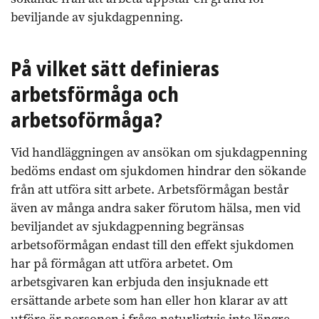
beviljande av sjukdagpenning.
På vilket sätt definieras
arbetsförmåga och
arbetsoförmåga?
Vid handläggningen av ansökan om sjukdagpenning
bedöms endast om sjukdomen hindrar den sökande
från att utföra sitt arbete. Arbetsförmågan består
även av många andra saker förutom hälsa, men vid
beviljandet av sjukdagpenning begränsas
arbetsoförmågan endast till den effekt sjukdomen
har på förmågan att utföra arbetet. Om
arbetsgivaren kan erbjuda den insjuknade ett
ersättande arbete som han eller hon klarar av att