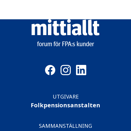
Mittiallt
logo
forum för FPA:s kunder
UTGIVARE
Folkpensionsanstalten
SAMMANSTÄLLNING