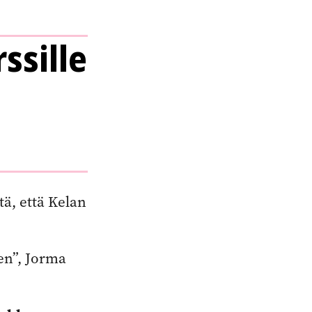
ssille
tä, että Kelan
en”, Jorma