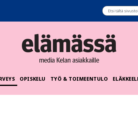
media Kelan asiakkaille
RVEYS
OPISKELU
TYÖ & TOIMEENTULO
ELÄKKEEL