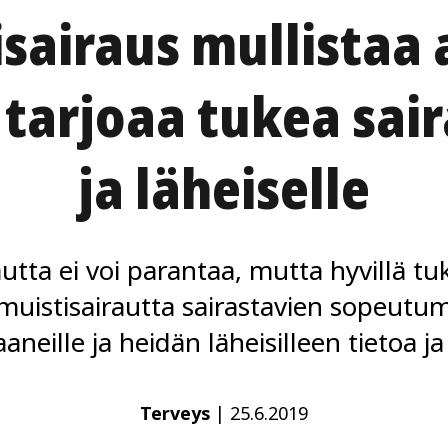
sairaus mullistaa 
 tarjoaa tukea sai
ja läheiselle
tta ei voi parantaa, mutta hyvillä tuk
muistisairautta sairastavien sopeutu
aneille ja heidän läheisilleen tietoa ja
Terveys
|
25.6.2019