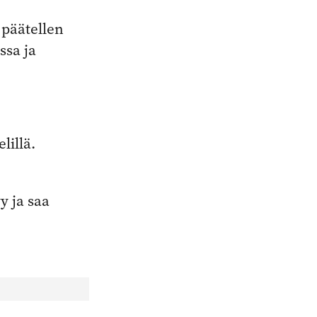
 päätellen
ssa ja
lillä.
y ja saa