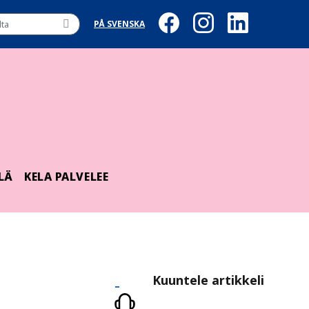
PÅ SVENSKA
LÄ
KELA PALVELEE
Kuuntele
Kuuntele artikkeli
artikkeli