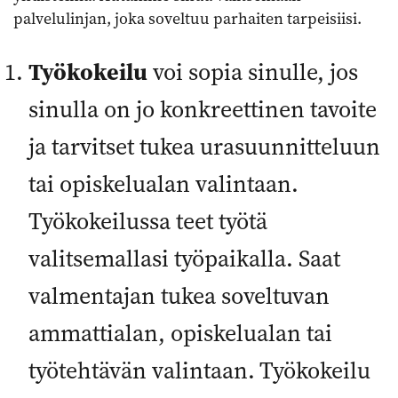
palvelulinjan, joka soveltuu parhaiten tarpeisiisi.
Työkokeilu
voi sopia sinulle, jos
sinulla on jo konkreettinen tavoite
ja tarvitset tukea urasuunnitteluun
tai opiskelualan valintaan.
Työkokeilussa teet työtä
valitsemallasi työpaikalla. Saat
valmentajan tukea soveltuvan
ammattialan, opiskelualan tai
työtehtävän valintaan. Työkokeilu