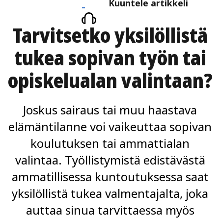
Kuuntele
Kuuntele artikkeli
artikkeli
Tarvitsetko yksilöllistä
tukea sopivan työn tai
opiskelu­alan valintaan?
Joskus sairaus tai muu haastava
elämäntilanne voi vaikeuttaa sopivan
koulutuksen tai ammattialan
valintaa. Työllistymistä edistävästä
ammatillisessa kuntoutuksessa saat
yksilöllistä tukea valmentajalta, joka
auttaa sinua tarvittaessa myös