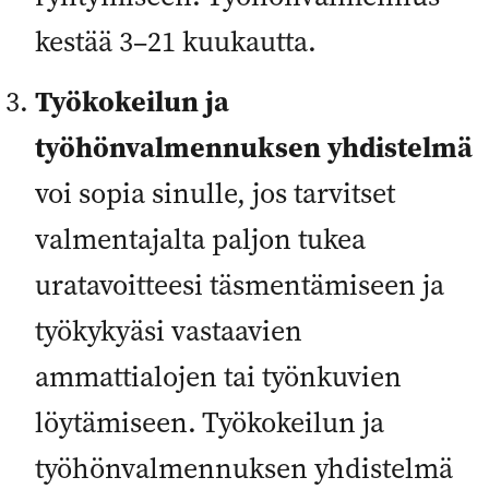
kestää 3–21 kuukautta.
Työkokeilun ja
työhönvalmennuksen yhdistelmä
voi sopia sinulle, jos tarvitset
valmentajalta paljon tukea
uratavoitteesi täsmentämiseen ja
työkykyäsi vastaavien
ammattialojen tai työnkuvien
löytämiseen. Työkokeilun ja
työhönvalmennuksen yhdistelmä