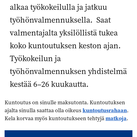
alkaa työkokeilulla ja jatkuu
työhönvalmennuksella. Saat
valmentajalta yksilöllistä tukea
koko kuntoutuksen keston ajan.
Työkokeilun ja
työhönvalmennuksen yhdistelmä
kestää 6–26 kuukautta.
Kuntoutus on sinulle maksutonta. Kuntoutuksen
ajalta sinulla saattaa olla oikeus
kuntoutusrahaan
.
Kela korvaa myös kuntoutukseen tehtyjä
matkoja
.