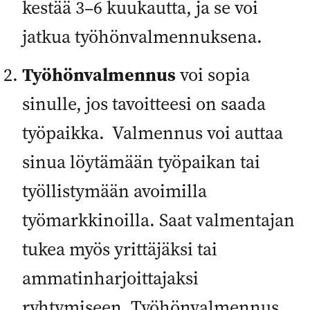
kestää 3–6 kuukautta, ja se voi
jatkua työhönvalmennuksena.
Työhönvalmennus
voi sopia
sinulle, jos tavoitteesi on saada
työpaikka. Valmennus voi auttaa
sinua löytämään työpaikan tai
työllistymään avoimilla
työmarkkinoilla. Saat valmentajan
tukea myös yrittäjäksi tai
ammatinharjoittajaksi
ryhtymiseen. Työhönvalmennus