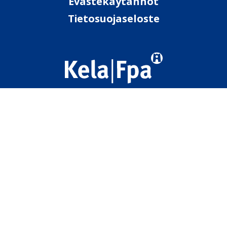
Evästekäytännöt
Tietosuojaseloste