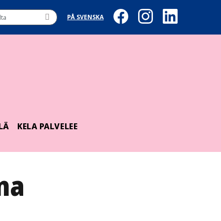
PÅ SVENSKA
LÄ
KELA PALVELEE
na