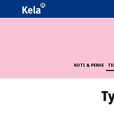
KOTI & PERHE
TE
T