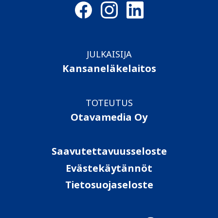
JULKAISIJA
Kansaneläkelaitos
TOTEUTUS
Otavamedia Oy
Saavutettavuusseloste
Evästekäytännöt
Tietosuojaseloste