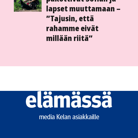
lapset muuttamaan –
”Tajusin, että
rahamme eivät
millään riitä”
Elämässä
logo
media Kelan asiakkaille