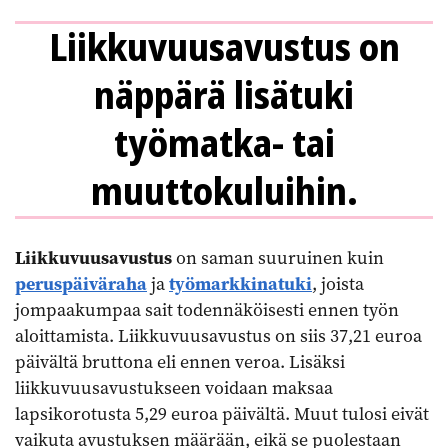
Liikkuvuusavustus on
näppärä lisätuki
työmatka- tai
muuttokuluihin.
Liikkuvuusavustus
on saman suuruinen kuin
peruspäiväraha
ja
työmarkkinatuki
, joista
jompaakumpaa sait todennäköisesti ennen työn
aloittamista. Liikkuvuusavustus on siis 37,21 euroa
päivältä bruttona eli ennen veroa. Lisäksi
liikkuvuusavustukseen voidaan maksaa
lapsikorotusta 5,29 euroa päivältä. Muut tulosi eivät
vaikuta avustuksen määrään, eikä se puolestaan