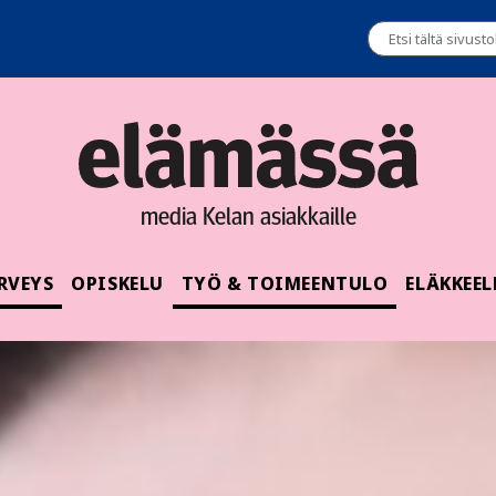
media Kelan asiakkaille
RVEYS
OPISKELU
TYÖ & TOIMEENTULO
ELÄKKEEL