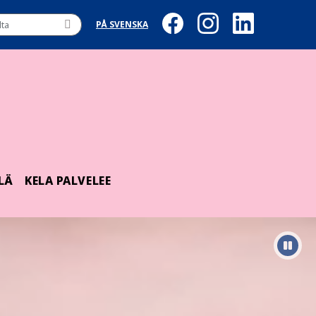
PÅ SVENSKA
LÄ
KELA PALVELEE